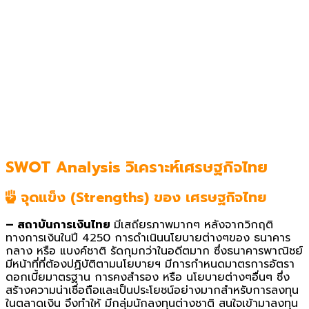
SWOT Analysis วิเคราะห์เศรษฐกิจไทย
จุดแข็ง (Strengths) ของ
เศรษฐกิจไทย
– สถาบันการเงินไทย
มีเสถียรภาพมากๆ หลังจากวิกฤติ
ทางการเงินในปี 4250 การดำเนินนโยบายต่างๆของ ธนาคาร
กลาง หรือ แบงค์ชาติ รัดกุมกว่าในอดีตมาก ซึ่งธนาคารพาณิชย์
มีหน้าที่ที่ต้องปฏิบัติตามนโยบายฯ มีการกำหนดมาตรการอัตรา
ดอกเบี้ยมาตรฐาน การคงสำรอง หรือ นโยบายต่างๆอื่นๆ ซึ่ง
สร้างความน่าเชื่อถือและเป็นประโยชน์อย่างมากสำหรับการลงทุน
ในตลาดเงิน จึงทำให้ มีกลุ่มนักลงทุนต่างชาติ สนใจเข้ามาลงทุน