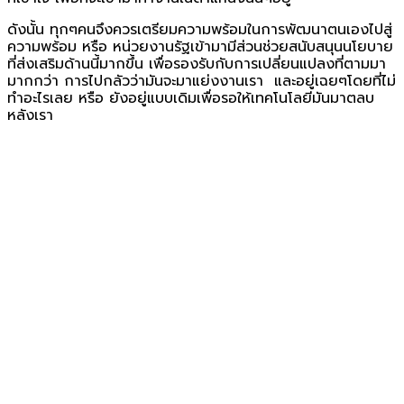
ดังนั้น ทุกๆคนจึงควรเตรียมความพร้อมในการพัฒนาตนเองไปสู่
ความพร้อม หรือ หน่วยงานรัฐเข้ามามีส่วนช่วยสนับสนุนนโยบาย
ที่ส่งเสริมด้านนี้มากขึ้น เพื่อรองรับกับการเปลี่ยนแปลงที่ตามมา
มากกว่า การไปกลัวว่ามันจะมาแย่งงานเรา และอยู่เฉยๆโดยที่ไม่
ทำอะไรเลย หรือ ยังอยู่แบบเดิมเพื่อรอให้เทคโนโลยีมันมาตลบ
หลังเรา