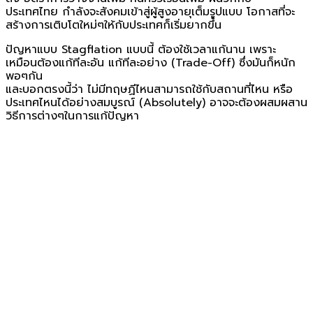
ประเทศไทย กำลังจะสังคมเข้าสู่ผู้สูงอายุเต็มรูปแบบ โอกาสที่จะ
สร้างการเติบโตใหม่ๆให้กับประเทศก็เริ่มยากขึ้น
ปัญหาแบบ Stagflation แบบนี้ ต้องใช้เวลาแก้นาน เพราะ
เหมือนต้องแก้ทีละอัน แก้ทีละอย่าง (Trade-Off) ซึ่งมันก็หนัก
พอๆกัน
และบอกตรงนี้ว่า ไม่มีทฤษฏีไหนสามารถใช้กับสถานที่ไหน หรือ
ประเทศไหนได้อย่างสมบูรณ์ (Absolutely) อาจจะต้องผสมผสาน
วิธีการต่างๆในการแก้ปัญหา