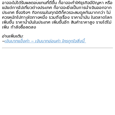
อาจจะไม่ได้รับผลตอบแทนที่ดีขึ้น ก็อาจจะทำให้ธุรกิจมีปัญหา หรือ
แม้แต่การไปเที่ยวต่างประเทศ ก็อาจจะยิ่งเป็นการนำเงินออกจาก
ประเทศ ซึ่งจริงๆ กิจกรรมในทุกมิติก็ควรจะสมดุลกันมากกว่า ไม่
ควรหนักไปทางใดทางหนึ่ง รวมถึงเรื่อง ราคาน้ำมัน ในตลาดโลก
เพิ่มขึ้น ราคาน้ำมันในประเทศ เพิ่มขึ้นอีก สินค้าราคาสูง รายได้ไม่
เพิ่ม กำลังซื้อลดลง
อ่านเพิ่มเติม:
–
เงินบาทแข็งค่า – เงินบาทอ่อนค่า ใครถูกใจสิ่งนี้