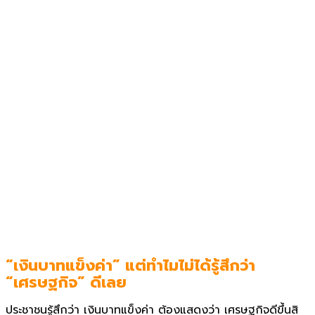
“เงินบาทแข็งค่า” แต่ทำไมไม่ได้รู้สึกว่า
“เศรษฐกิจ” ดีเลย
ประชาชนรู้สึกว่า เงินบาทแข็งค่า ต้องแสดงว่า เศรษฐกิจดีขึ้นสิ