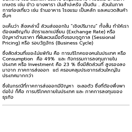
เกษตร เช่น ข้าว ยางพารา มันสำปะหรัง เป็นต้น .. ส่วนในภาค
การท่องเที่ยว เช่น ร้านอาหาร โรงแรม เป็นหลัก และหมวดสินค้า
อื่นๆ
จะเห็นว่า สิ่งเหล่านี้ ล้วนส่งออกใน “เชิงปริมาณ” ทั้งสั้น ทำให้เรา
ต้องเผชิญกับ อัตราแลกเปลี่ยน (Exchange Rate) หรือ
ปัญหาด้านราคา ที่ผันผวนเมื่อถึงรอบฤดูกาล (Sessional
Pricing) หรือ รอบวัฏจักร (Business Cycle)
ซึ่งสัดส่วนที่เยอะไม่แพ้กัน คือ การบริโภคของคนในประเทศ หรือ
Consumption คือ 49% และ กิจกรรมการลงทุนภายใน
ประเทศ หรือ Investment คือ 23 % ซึ่งมีสัดส่วนที่ สูงรองลง
มาจาก ภาคการส่งออก แต่ ครอบคลุมประชากรส่วนใหญ่ใน
ประเทศมากกว่า
ซึ่งในกรณีที่ภาคการส่งออกมีปัญหา ชะลอตัว ซึ่งที่ต้องพึ่งพา
ต่อไป ก็คือ การบริโภคภายในประเทศ และ ภาคการลงทุนของ
ธุรกิจ