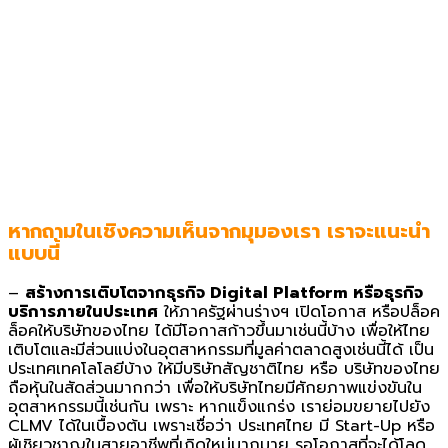
หากถามในเชิงความเห็นจากมุมองเรา เราจะแนะนำ
แบบนี้
–
สร้างการเติบโตจากธุรกิจ Digital Platform หรือธุรกิจ
บริการภายในประเทศ
ให้ภาครัฐผ่านร่างฯ เปิดโอกาส หรือปล็อค
ล็อคให้บริษัทของไทย ได้มีโอกาสก้าวขึ้นมาเช่นนี้บ้าง เพื่อให้ไทย
เติบโตและมีส่วนแบ่งในอุตสาหกรรมที่มูลค่าตลาดสูงเช่นนี้ได้ เป็น
ประเทศเทคโลโลยีบ้าง ให้มีบริษัทสัญชาติไทย หรือ บริษัทของไทย
ถือหุ้นในสัดส่วนมากกว่า เพื่อให้บริษัทไทยมีศักยภาพแข่งขันใน
อุตสาหกรรมนี้เช่นกัน เพราะ หากแข็งแกร่ง เราย่อมขยายไปยัง
CLMV ได้ในเบื้องต้น เพราะเชื่อว่า ประเทศไทย มี Start-Up หรือ
ผู้เชิยวชาญในสายอาชีพที่เกิดใหม่มากมาย รอโอกาสที่จะได้โลด