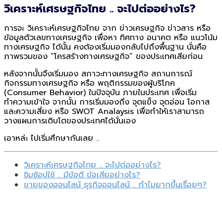
วิเคราะห์เศรษฐกิจไทย .. จะไปต่ออย่างไร?
การจะ วิเคราะห์เศรษฐกิจไทย จาก ข่าวเศรษฐกิจ ข่าวสาร หรือ
ข้อมูลตัวเลขทางเศรษฐกิจ เพื่อหา ทิศทาง อนาคต หรือ แนวโน้ม
ทางเศรษฐกิจ ได้นั้น คงต้องเริ่มมองกลับไปถึงพื้นฐาน นั่นคือ
ภาพรวมของ “โครสร้างทางเศรษฐกิจ” ของประเทศเสียก่อน
หลังจากนั้นจึงเริ่มมอง สภาวะทางเศรษฐกิจ สถานการณ์
กิจกรรมทางเศรษฐกิจ หรือ พฤติกรรมของผู้บริโภค
(Consumer Behavior) ในปัจจุบัน ภายในประเทศ เพื่อเริ่ม
ทำความเข้าใจ จากนั้น การเริ่มมองถึง จุดแข็ง จุดอ่อน โอกาส
และความเสี่ยง หรือ SWOT Analaysis เพื่อทำให้เราสามารถ
วางแผนการเติบโตของประเทศได้นั่นเอง
เอาหล่ะ ไปเริ่มศึกษากันเลย ..
วิเคราะห์เศรษฐกิจไทย .. จะไปต่ออย่างไร?
ชิมช้อปใช้ .. มีข้อดี ข้อเสียอย่างไร?
ขายของออนไลน์ ธุรกิจออนไลน์ .. ทำไมยากขึ้นเรื่อยๆ?