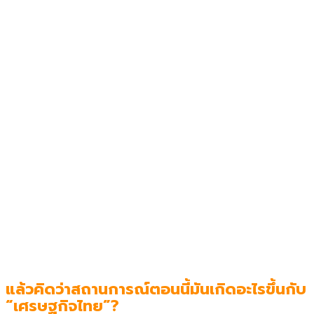
แล้วคิดว่าสถานการณ์ตอนนี้มันเกิดอะไรขึ้นกับ
“เศรษฐกิจไทย”?