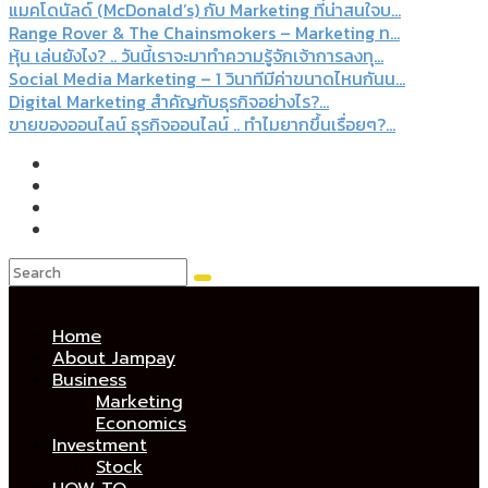
แมคโดนัลด์ (McDonald’s) กับ Marketing ที่น่าสนใจบ...
Range Rover & The Chainsmokers – Marketing ท...
หุ้น เล่นยังไง? .. วันนี้เราจะมาทำความรู้จักเจ้าการลงทุ...
Social Media Marketing – 1 วินาทีมีค่าขนาดไหนกันน...
Digital Marketing สำคัญกับธุรกิจอย่างไร?...
ขายของออนไลน์ ธุรกิจออนไลน์ .. ทำไมยากขึ้นเรื่อยๆ?...
Home
About Jampay
Business
Marketing
Economics
Investment
Stock