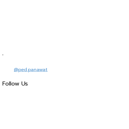
'
@ped.panawat
Follow Us