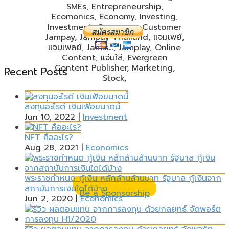
Recent Posts
JAMPAY Thailand
Evergreen Content Publisher
ลงทุนอะไรดี เงินเฟ้อขนาดนี้
"ร่วมกัน x สร้างสรรค์"
JAM session - PAY for social.
Jun 10, 2022
|
Investment
NFT คืออะไร?
Jampay (แจมเพย์) คลังบทความออนไลน์ ที่นำเสนอมุมมอง แนวคิด เนื้อหาสาระ ที่เป็นประโยชน์ เรื่อง หุ้น, การ
ตลาด, เศรษฐกิจ, การลงทุน, เศรษฐศาสตร์, ธุรกิจ, ผู้บริโภค, ผู้ประกอบการ, Stocks, Marketing, SMEs,
Aug 28, 2021
|
Economics
Entrepreneurship, Ecomonics, Economy, Investing, Investment, Consumer, Customer, Digital
Marketing
พระราชกำหนด กู้เงิน หลักล้านล้านบาท รัฐบาล กู้เงินจาก
สถาบันการเงินใดได้บ้าง
Be a Sponsorship
Jun 2, 2020
|
Economics