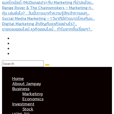
แมคโดนัลด์ (McDonald’s) กับ Marketing ที่น่าสนใจบ...
Range Rover & The Chainsmokers – Marketing ท...
หุ้น เล่นยังไง? .. วันนี้เราจะมาทำความรู้จักเจ้าการลงทุ...
Social Media Marketing – 1 วินาทีมีค่าขนาดไหนกันน...
Digital Marketing สำคัญกับธุรกิจอย่างไร?...
ขายของออนไลน์ ธุรกิจออนไลน์ .. ทำไมยากขึ้นเรื่อยๆ?...
Home
About Jampay
Business
Marketing
Economics
Investment
Stock