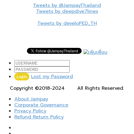
Tweets by @JampayThailand
Tweets by deepdive7lines
Tweets by develoPED_TH
ไม่พลาดบทความใหม่ๆ
Lost my Password
Login
Copyright ©2018-2024
All Rights Reserved.
About Jampay
Corporate Governance
Privacy Policy
Refund Return Policy