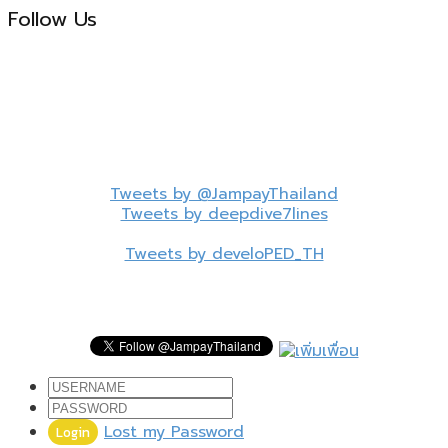
Follow Us
Tweets by @JampayThailand
Tweets by deepdive7lines
Tweets by develoPED_TH
ไม่พลาดบทความใหม่ๆ
Lost my Password
Login