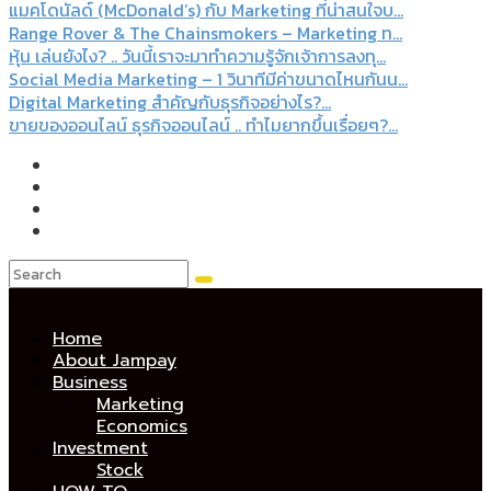
แมคโดนัลด์ (McDonald’s) กับ Marketing ที่น่าสนใจบ...
Range Rover & The Chainsmokers – Marketing ท...
หุ้น เล่นยังไง? .. วันนี้เราจะมาทำความรู้จักเจ้าการลงทุ...
Social Media Marketing – 1 วินาทีมีค่าขนาดไหนกันน...
Digital Marketing สำคัญกับธุรกิจอย่างไร?...
ขายของออนไลน์ ธุรกิจออนไลน์ .. ทำไมยากขึ้นเรื่อยๆ?...
Home
About Jampay
Business
Marketing
Economics
Investment
Stock