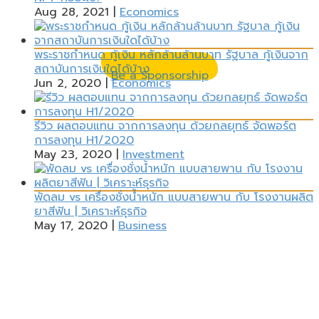
ตลาด, เศรษฐกิจ, การลงทุน, เศรษฐศาสตร์, ธุรกิจ, ผู้บริโภค, ผู้ประกอบการ, Stocks, Marketing, SMEs,
Aug 28, 2021
|
Economics
Entrepreneurship, Ecomonics, Economy, Investing, Investment, Consumer, Customer, Digital
Marketing
พระราชกำหนด กู้เงิน หลักล้านล้านบาท รัฐบาล กู้เงินจาก
สถาบันการเงินใดได้บ้าง
Be a Sponsorship
Jun 2, 2020
|
Economics
รีวิว ผลตอบแทน จากการลงทุน ด้วยกลยุทธ์ จัดพอร์ต
การลงทุน H1/2020
May 23, 2020
|
Investment
พัดลม vs เครื่องชั่งน้ำหนัก แบบสายพาน กับ โรงงานผลิต
ยาสีฟัน | วิเคราะห์ธุรกิจ
May 17, 2020
|
Business